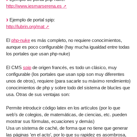
http://www.iesmarserena.es
Ejemplo de portal spip:
http://lubrin.org/mat
El
php-nuke
es más completo, no requiere conocimientos,
aunque es poco configurable (hay mucha igualdad entre todas
los portales que usan php-nuke)
El CMS
spip
de origen francés, es todo un clásico, muy
configurable (los portales que usan spip son muy diferentes
unos de otros), requiere (para sacarle su máximo rendimiento)
conocimientos de php y sobre todo del sistema de blucles que
usa. Otras de sus ventajas son:
Permite introducir código latex en los artículos (por lo que
web’s de colegios, de matemáticas, de ciencias, etc. pueden
mostrar sus fórmulas, ecuaciones y demás)
Usa un sistema de caché, de forma que no tiene que generar
las páginas ’en el acto’, por lo que su rapidez es asombrosa,