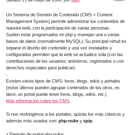
Sábado 13 de mayo de 2006
,
por
dani
Un Sistema de Gestión de Contenido (CMS = Content
Management System) permite administrar los contenidos de
nuestra web, con la participación de varias personas.
Suelen estar programados en php y manejan una o varias
bases de datos (normalmente MySQL). Su principal virtud es
separar el diseño del contenido y una vez instalados y
configurados permiten que la web se actualice sóla (con las
contribuciones de los usuarios: anónimos, registrados o con
derechos especiales para publicar).
.
Existen varios tipos de CMS: foros, blogs, wikis y portales
(estos últimos pueden agrupar contenidos de los otros, es
decir, un portal puede tener foros, blogs, wikis, etc.)
Más información sobre los CMS
Si nos restringimos a los portales, quizás los más clásicos y
además más usados son:
php-nuke
y
spip
.
Ejemplo de portal php-nuke: