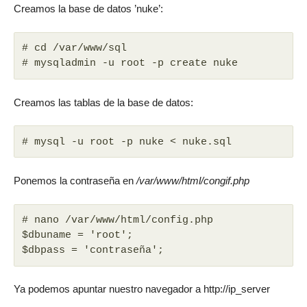
Creamos la base de datos ’nuke’:
# cd /var/www/sql
# mysqladmin -u root -p create nuke
Creamos las tablas de la base de datos:
# mysql -u root -p nuke < nuke.sql
Ponemos la contraseña en
/var/www/html/congif.php
# nano /var/www/html/config.php
$dbuname = 'root';
$dbpass = 'contraseña';
Ya podemos apuntar nuestro navegador a http://ip_server