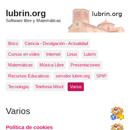
lubrin.org
Software libre y Matemáticas
Brico
Ciencia - Divulgación - Actualidad
Cursos en vídeo
Internet
Linux
Lubrín
Matemáticas
Música Libre
Presentaciones
Recursos Educativos
servidor lubrin.org
SPIP
Tecnología
Telefonía Móvil
Varios
Varios
Política de cookies