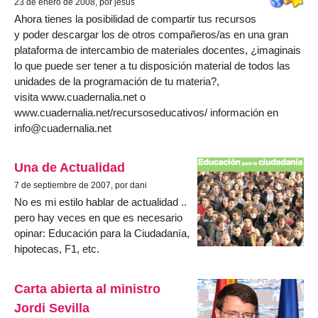
23 de enero de 2008, por jesús
Ahora tienes la posibilidad de compartir tus recursos
y poder descargar los de otros compañeros/as en una gran
plataforma de intercambio de materiales docentes, ¿imaginais
lo que puede ser tener a tu disposición material de todos las
unidades de la programación de tu materia?,
visita www.cuadernalia.net o
www.cuadernalia.net/recursoseducativos/ información en
info@cuadernalia.net
Una de Actualidad
7 de septiembre de 2007, por dani
No es mi estilo hablar de actualidad ..
pero hay veces en que es necesario
opinar: Educación para la Ciudadanía,
hipotecas, F1, etc.
Carta abierta al ministro
Jordi Sevilla