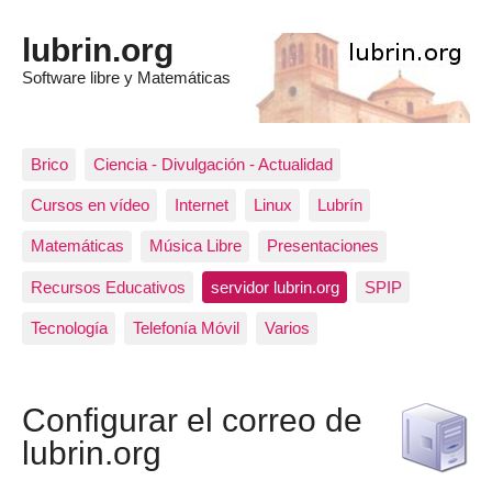
lubrin.org
Software libre y Matemáticas
Brico
Ciencia - Divulgación - Actualidad
Cursos en vídeo
Internet
Linux
Lubrín
Matemáticas
Música Libre
Presentaciones
Recursos Educativos
servidor lubrin.org
SPIP
Tecnología
Telefonía Móvil
Varios
Configurar el correo de
lubrin.org