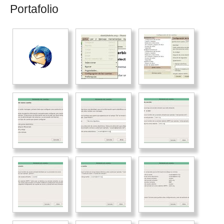
Portafolio