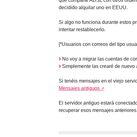
que comparte ADSL con otros ordena
decidido alquilar uno en EEUU.
Si algo no funciona durante estos p
intentar restablecerlo.
[*Usuarios con correos del tipo usua
No voy a migrar las cuentas de cor
Simplemente las crearé de nuevo a
Si tenéis mensajes en el viejo servi
Mensajes antiguos
El servidor antiguo estará conectad
recuperar esos mensajes anteriores