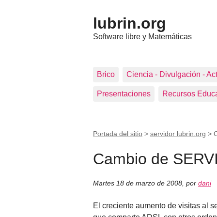
lubrin.org
Software libre y Matemáticas
Brico
Ciencia - Divulgación - Ac
Presentaciones
Recursos Educa
Portada del sitio
>
servidor lubrin.org
>
Cambio de SER
Martes 18 de marzo de 2008
,
por
dani
El creciente aumento de visitas al s