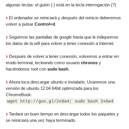
algunas teclas: el guión (-) está en la tecla interrogación (?)
El ordenador se reiniciará y después del reinicio deberemos
volver a pulsar
Control+d
.
Seguimos las pantallas de google hasta que le indiquemos
los datos de la wifi para volver a tener conexión a Internet.
Después de volver a tener conexión, volvemos a entrar en
modo terminal, tecleando como usuario
chronos
y
haciéndonos root con
sudo bash
.
Ahora toca descargar ubuntu e instalarlo. Usaremos una
versión de ubuntu 12.04 64bit optimizada para los
ChromeBook.
wget http://goo.gl/2x8a4; sudo bash 2x8a4
Tardará un buen tiempo en descargar todos los paquetes y
se reiniciará una vez haya terminado.