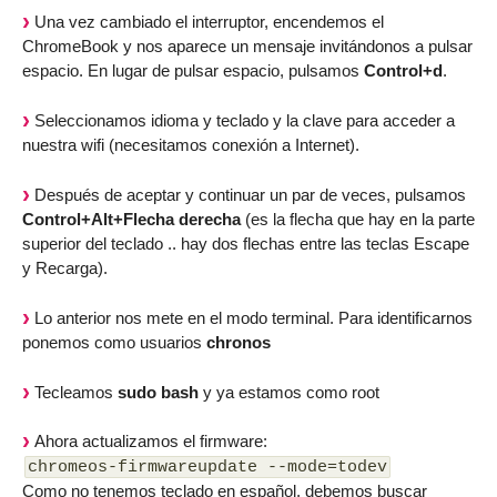
Una vez cambiado el interruptor, encendemos el
ChromeBook y nos aparece un mensaje invitándonos a pulsar
espacio. En lugar de pulsar espacio, pulsamos
Control+d
.
Seleccionamos idioma y teclado y la clave para acceder a
nuestra wifi (necesitamos conexión a Internet).
Después de aceptar y continuar un par de veces, pulsamos
Control+Alt+Flecha derecha
(es la flecha que hay en la parte
superior del teclado .. hay dos flechas entre las teclas Escape
y Recarga).
Lo anterior nos mete en el modo terminal. Para identificarnos
ponemos como usuarios
chronos
Tecleamos
sudo bash
y ya estamos como root
Ahora actualizamos el firmware:
chromeos-firmwareupdate --mode=todev
Como no tenemos teclado en español, debemos buscar