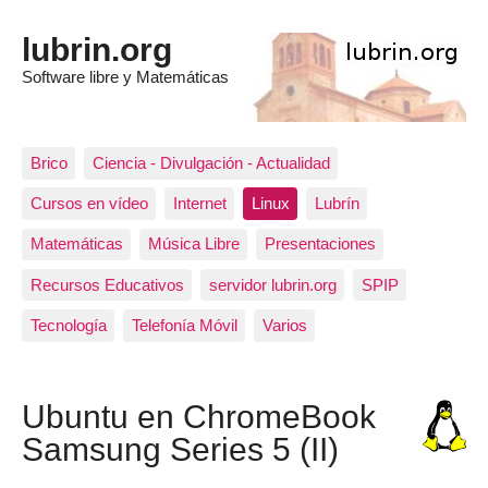
lubrin.org
Software libre y Matemáticas
Brico
Ciencia - Divulgación - Actualidad
Cursos en vídeo
Internet
Linux
Lubrín
Matemáticas
Música Libre
Presentaciones
Recursos Educativos
servidor lubrin.org
SPIP
Tecnología
Telefonía Móvil
Varios
Ubuntu en ChromeBook
Samsung Series 5 (II)