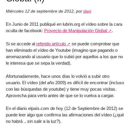
Miércoles 12 de septiembre de 2012
,
por
dani
En Junio de 2011 publiqué en lubrin.org el vídeo sobre la cara
oculta de facebook:
Proyecto de Manipulación Global
.
Si se accede al
referido artículo
se puede comprobar que
han eliminado el vídeo de Youtube (imagino que pagando o
amenazando al usuario que lo subió por aquellos a los que no
le interesa que se sepa la verdad).
Afortunadamente, hace unos días lo volvió a subir otro
usuario. El vídeo (del año 2009) es difícil de encontrar (incluso
con las búsquedas de youtube) y tiene muy pocas visitas.
Aprovecha para verlo antes de que se lo vuelva a cargar.
En el diario elpaís.com de hoy (12 de Septiembre de 2012) se
puede leer algo que confirma las afirmaciones del vídeo (¿qué
no habrá .. sin salir a la luz?).