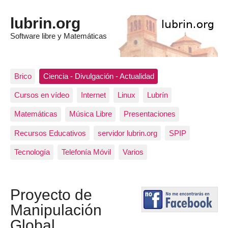
lubrin.org
Software libre y Matemáticas
Brico
Ciencia - Divulgación - Actualidad
Cursos en vídeo
Internet
Linux
Lubrín
Matemáticas
Música Libre
Presentaciones
Recursos Educativos
servidor lubrin.org
SPIP
Tecnología
Telefonía Móvil
Varios
Proyecto de
Manipulación
Global