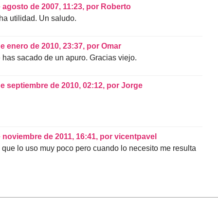
 agosto de 2007, 11:23
,
por
Roberto
a utilidad. Un saludo.
e enero de 2010, 23:37
,
por
Omar
e has sacado de un apuro. Gracias viejo.
de septiembre de 2010, 02:12
,
por
Jorge
e noviembre de 2011, 16:41
,
por
vicentpavel
que lo uso muy poco pero cuando lo necesito me resulta