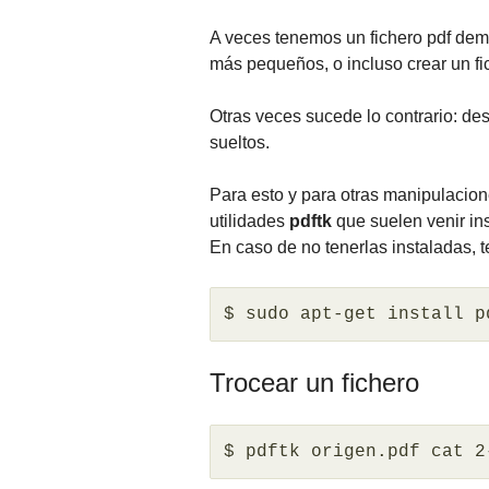
A veces tenemos un fichero pdf dema
más pequeños, o incluso crear un f
Otras veces sucede lo contrario: de
sueltos.
Para esto y para otras manipulacion
utilidades
pdftk
que suelen venir ins
En caso de no tenerlas instaladas, 
$ sudo apt-get install p
Trocear un fichero
$ pdftk origen.pdf cat 2