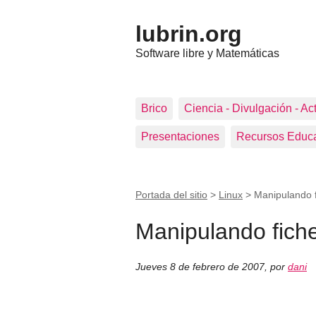
lubrin.org
Software libre y Matemáticas
Brico
Ciencia - Divulgación - Ac
Presentaciones
Recursos Educa
Portada del sitio
>
Linux
>
Manipulando 
Manipulando fich
Jueves 8 de febrero de 2007
,
por
dani