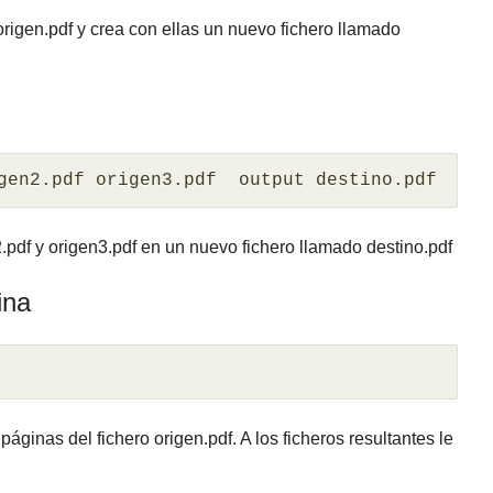
 origen.pdf y crea con ellas un nuevo fichero llamado
gen2.pdf origen3.pdf  output destino.pdf
2.pdf y origen3.pdf en un nuevo fichero llamado destino.pdf
ina
áginas del fichero origen.pdf. A los ficheros resultantes le