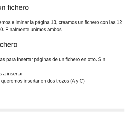
n fichero
emos eliminar la página 13, creamos un fichero con las 12
-20. Finalmente unimos ambos
ichero
s para insertar páginas de un fichero en otro. Sin
 a insertar
e queremos insertar en dos trozos (A y C)