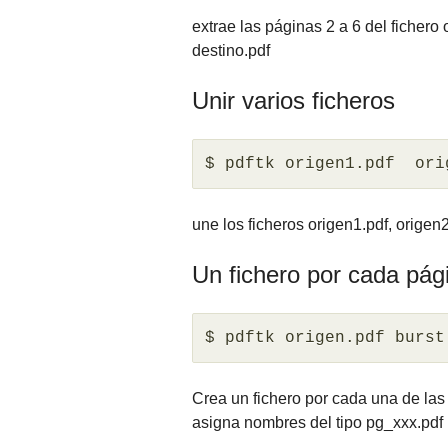
extrae las páginas 2 a 6 del fichero
destino.pdf
Unir varios ficheros
$ pdftk origen1.pdf  ori
une los ficheros origen1.pdf, origen
Un fichero por cada pág
$ pdftk origen.pdf burst
Crea un fichero por cada una de las p
asigna nombres del tipo pg_xxx.pdf