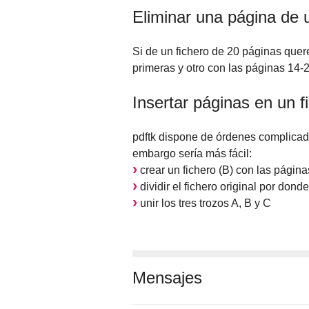
Eliminar una página de u
Si de un fichero de 20 páginas quer
primeras y otro con las páginas 14
Insertar páginas en un f
pdftk dispone de órdenes complicada
embargo sería más fácil:
crear un fichero (B) con las páginas
dividir el fichero original por dond
unir los tres trozos A, B y C
Mensajes