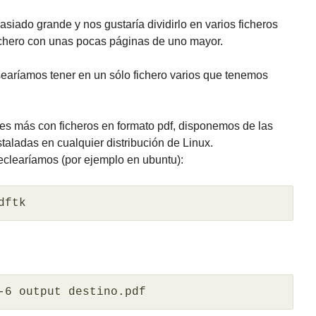
siado grande y nos gustaría dividirlo en varios ficheros
ichero con unas pocas páginas de uno mayor.
searíamos tener en un sólo fichero varios que tenemos
es más con ficheros en formato pdf, disponemos de las
taladas en cualquier distribución de Linux.
teclearíamos (por ejemplo en ubuntu):
dftk
-6 output destino.pdf