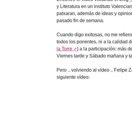
y Literatura en un instituto Valencia
patxaran, además de ideas y opinion
pasado fin de semana.
Cuando digo exitosas, no me refiero
todos los ponentes, ni a la calidad 
la Torre
) a la participación: más 
Viernes tarde y Sábado mañana y tar
Pero .. volviendo al vídeo .. Felipe 
siguiente vídeo: