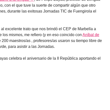
no, con el que tuve la suerte de compartir algún que otro
es, durante las exitosas Jornadas TIC de Fuengirola el
 al excelente trato que nos brindó el CEP de Marbella a
de los mismos, me refiero (y en eso coincido con
Aníbal de
de 200 maestros/as , profesores/as usaron su tiempo libre de
de, para asistir a las Jornadas.
Zayas celebra el aniversario de la II República aportando el