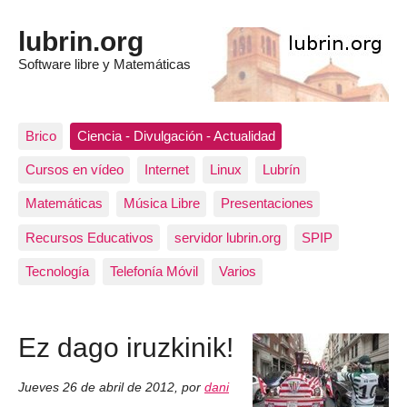
lubrin.org
Software libre y Matemáticas
Brico
Ciencia - Divulgación - Actualidad
Cursos en vídeo
Internet
Linux
Lubrín
Matemáticas
Música Libre
Presentaciones
Recursos Educativos
servidor lubrin.org
SPIP
Tecnología
Telefonía Móvil
Varios
Ez dago iruzkinik!
Jueves 26 de abril de 2012
,
por
dani