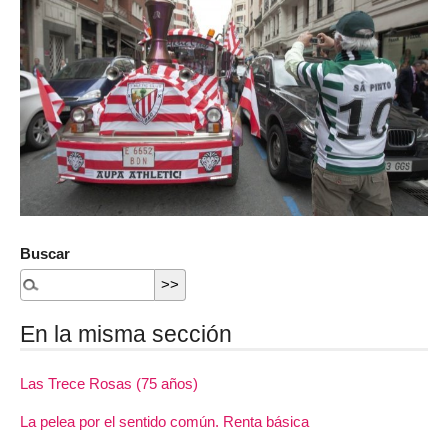
Buscar
En la misma sección
Las Trece Rosas (75 años)
La pelea por el sentido común. Renta básica