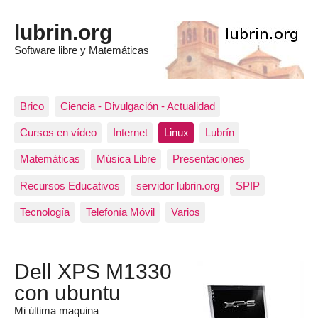
lubrin.org
Software libre y Matemáticas
Brico
Ciencia - Divulgación - Actualidad
Cursos en vídeo
Internet
Linux
Lubrín
Matemáticas
Música Libre
Presentaciones
Recursos Educativos
servidor lubrin.org
SPIP
Tecnología
Telefonía Móvil
Varios
Dell XPS M1330
con ubuntu
Mi última maquina