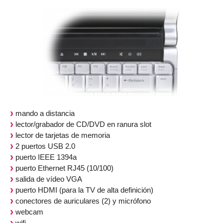
mando a distancia
lector/grabador de CD/DVD en ranura slot
lector de tarjetas de memoria
2 puertos USB 2.0
puerto IEEE 1394a
puerto Ethernet RJ45 (10/100)
salida de vídeo VGA
puerto HDMI (para la TV de alta definición)
conectores de auriculares (2) y micrófono
webcam
wifi