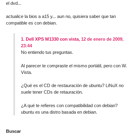
el dvd...
actualice la bios a a15 y... aun no, quisiera saber que tan
compatible es con debian.
1.
Dell XPS M1330 con vista,
12 de enero de 2009,
23:44
No entiendo tus preguntas.
Al parecer te compraste el mismo portátil, pero con W.
Vista.
¿Qué es el CD de restauración de ubuntu? LiNuX no
suele tener CDs de retauración.
¿A qué te refieres con compatibilidad con debian?
ubuntu es una distro basada en debian.
Buscar