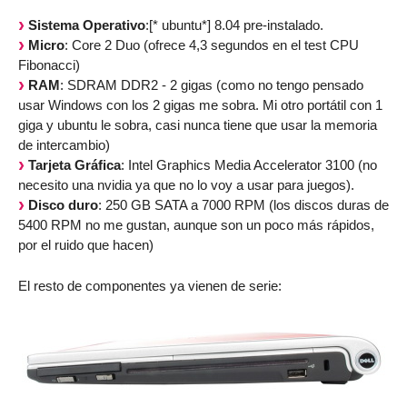
Sistema Operativo
:[* ubuntu*] 8.04 pre-instalado.
Micro
: Core 2 Duo (ofrece 4,3 segundos en el test CPU
Fibonacci)
RAM
: SDRAM DDR2 - 2 gigas (como no tengo pensado
usar Windows con los 2 gigas me sobra. Mi otro portátil con 1
giga y ubuntu le sobra, casi nunca tiene que usar la memoria
de intercambio)
Tarjeta Gráfica
: Intel Graphics Media Accelerator 3100 (no
necesito una nvidia ya que no lo voy a usar para juegos).
Disco duro
: 250 GB SATA a 7000 RPM (los discos duras de
5400 RPM no me gustan, aunque son un poco más rápidos,
por el ruido que hacen)
El resto de componentes ya vienen de serie: