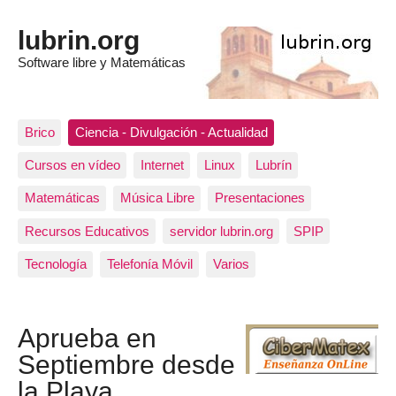
lubrin.org
Software libre y Matemáticas
Brico
Ciencia - Divulgación - Actualidad
Cursos en vídeo
Internet
Linux
Lubrín
Matemáticas
Música Libre
Presentaciones
Recursos Educativos
servidor lubrin.org
SPIP
Tecnología
Telefonía Móvil
Varios
Aprueba en
Septiembre desde
la Playa