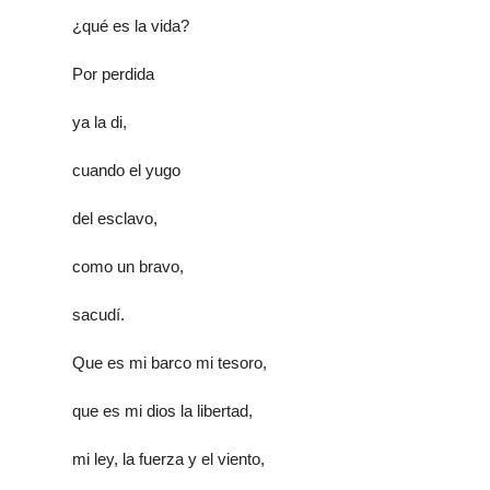
¿qué es la vida?
Por perdida
ya la di,
cuando el yugo
del esclavo,
como un bravo,
sacudí.
Que es mi barco mi tesoro,
que es mi dios la libertad,
mi ley, la fuerza y el viento,