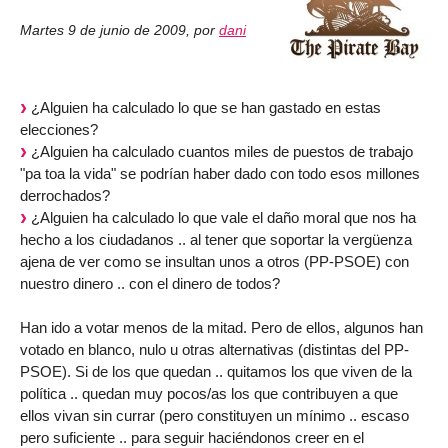
Martes 9 de junio de 2009
,
por
dani
¿Alguien ha calculado lo que se han gastado en estas
elecciones?
¿Alguien ha calculado cuantos miles de puestos de trabajo
"pa toa la vida" se podrían haber dado con todo esos millones
derrochados?
¿Alguien ha calculado lo que vale el daño moral que nos ha
hecho a los ciudadanos .. al tener que soportar la vergüenza
ajena de ver como se insultan unos a otros (PP-PSOE) con
nuestro dinero .. con el dinero de todos?
Han ido a votar menos de la mitad. Pero de ellos, algunos han
votado en blanco, nulo u otras alternativas (distintas del PP-
PSOE). Si de los que quedan .. quitamos los que viven de la
política .. quedan muy pocos/as los que contribuyen a que
ellos vivan sin currar (pero constituyen un mínimo .. escaso
pero suficiente .. para seguir haciéndonos creer en el