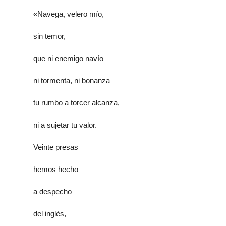
«Navega, velero mío,
sin temor,
que ni enemigo navío
ni tormenta, ni bonanza
tu rumbo a torcer alcanza,
ni a sujetar tu valor.
Veinte presas
hemos hecho
a despecho
del inglés,