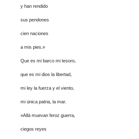
y han rendido
sus pendones
cien naciones
a mis pies.»
Que es mi barco mi tesoro,
que es mi dios la libertad,
mi ley la fuerza y el viento,
mi única patria, la mar.
«Allá muevan feroz guerra,
ciegos reyes