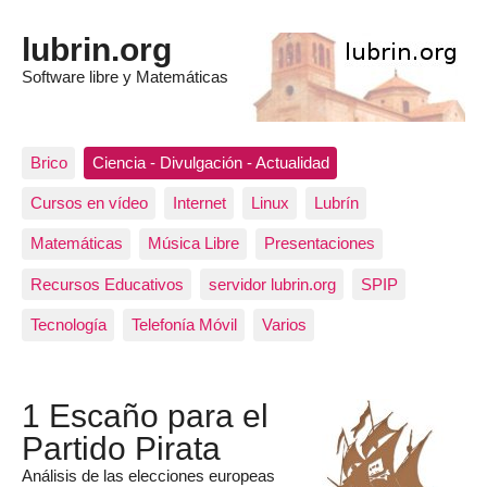
lubrin.org
Software libre y Matemáticas
Brico
Ciencia - Divulgación - Actualidad
Cursos en vídeo
Internet
Linux
Lubrín
Matemáticas
Música Libre
Presentaciones
Recursos Educativos
servidor lubrin.org
SPIP
Tecnología
Telefonía Móvil
Varios
1 Escaño para el
Partido Pirata
Análisis de las elecciones europeas