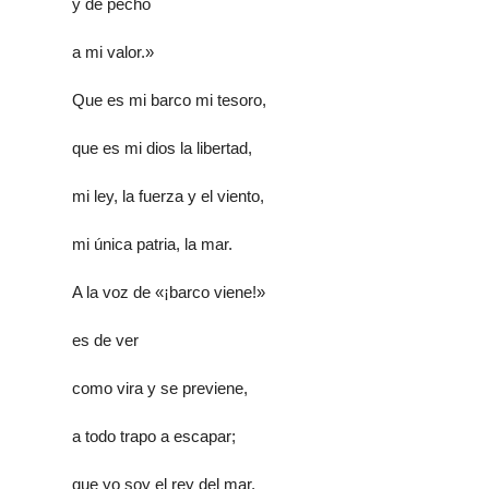
y dé pecho
a mi valor.»
Que es mi barco mi tesoro,
que es mi dios la libertad,
mi ley, la fuerza y el viento,
mi única patria, la mar.
A la voz de «¡barco viene!»
es de ver
como vira y se previene,
a todo trapo a escapar;
que yo soy el rey del mar,