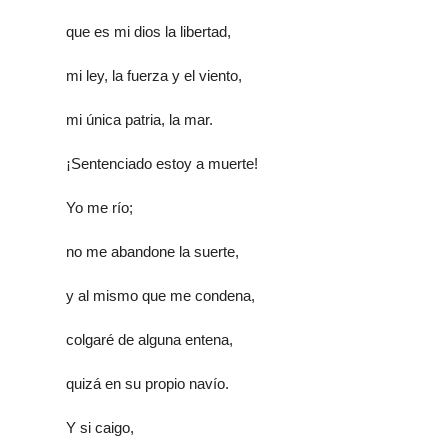
que es mi dios la libertad,
mi ley, la fuerza y el viento,
mi única patria, la mar.
¡Sentenciado estoy a muerte!
Yo me río;
no me abandone la suerte,
y al mismo que me condena,
colgaré de alguna entena,
quizá en su propio navío.
Y si caigo,