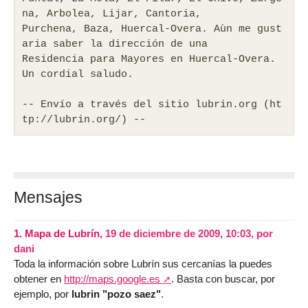
na, Arbolea, Lijar, Cantoria,
Purchena, Baza, Huercal-Overa. Aùn me gust
aria saber la dirección de una
Residencia para Mayores en Huercal-Overa.
Un cordial saludo.
-- Envío a través del sitio lubrin.org (ht
tp://lubrin.org/) --
Mensajes
1.
Mapa de Lubrín,
19 de diciembre de 2009, 10:03
,
por
dani
Toda la información sobre Lubrín sus cercanías la puedes
obtener en
http://maps.google.es
. Basta con buscar, por
ejemplo, por
lubrin "pozo saez"
.