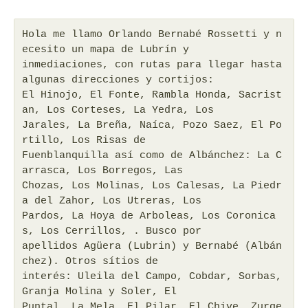
Hola me llamo Orlando Bernabé Rossetti y n
ecesito un mapa de Lubrín y
inmediaciones, con rutas para llegar hasta
algunas direcciones y cortijos:
El Hinojo, El Fonte, Rambla Honda, Sacrist
an, Los Corteses, La Yedra, Los
Jarales, La Breña, Naíca, Pozo Saez, El Po
rtillo, Los Risas de
Fuenblanquilla así como de Albánchez: La C
arrasca, Los Borregos, Las
Chozas, Los Molinas, Los Calesas, La Piedr
a del Zahor, Los Utreras, Los
Pardos, La Hoya de Arboleas, Los Coronica
s, Los Cerrillos, . Busco por
apellidos Agüera (Lubrin) y Bernabé (Albán
chez). Otros sítios de
interés: Uleila del Campo, Cobdar, Sorbas,
Granja Molina y Soler, El
Puntal, La Mela, El Pilar, El Chive, Zurge