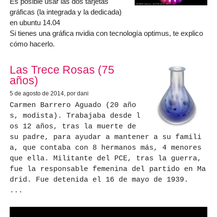
Es posible usar las dos tarjetas
gráficas (la integrada y la dedicada)
en ubuntu 14.04
Si tienes una gráfica nvidia con tecnología optimus, te explico
cómo hacerlo.
Las Trece Rosas (75
años)
5 de agosto de 2014
, por dani
Carmen Barrero Aguado (20 año
s, modista). Trabajaba desde l
os 12 años, tras la muerte de
su padre, para ayudar a mantener a su famili
a, que contaba con 8 hermanos más, 4 menores
que ella. Militante del PCE, tras la guerra,
fue la responsable femenina del partido en Ma
drid. Fue detenida el 16 de mayo de 1939.