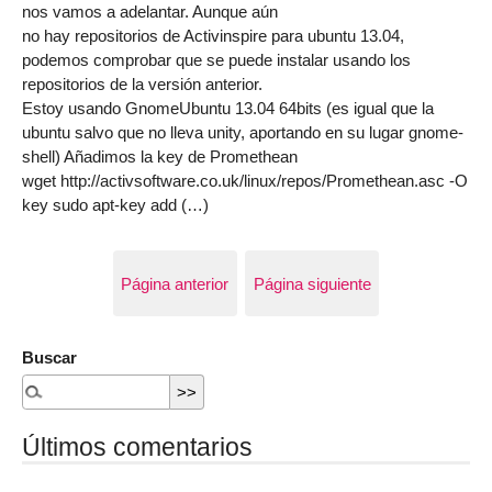
nos vamos a adelantar. Aunque aún
no hay repositorios de Activinspire para ubuntu 13.04,
podemos comprobar que se puede instalar usando los
repositorios de la versión anterior.
Estoy usando GnomeUbuntu 13.04 64bits (es igual que la
ubuntu salvo que no lleva unity, aportando en su lugar gnome-
shell) Añadimos la key de Promethean
wget http://activsoftware.co.uk/linux/repos/Promethean.asc -O
key sudo apt-key add (…)
Página anterior
Página siguiente
Buscar
Últimos comentarios