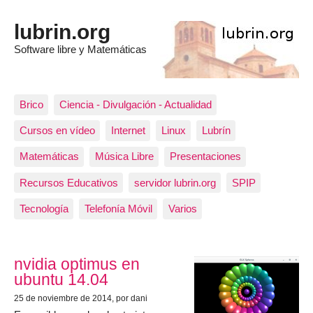
lubrin.org
Software libre y Matemáticas
Brico
Ciencia - Divulgación - Actualidad
Cursos en vídeo
Internet
Linux
Lubrín
Matemáticas
Música Libre
Presentaciones
Recursos Educativos
servidor lubrin.org
SPIP
Tecnología
Telefonía Móvil
Varios
Los artículos más recientes
nvidia optimus en
ubuntu 14.04
25 de noviembre de 2014
, por dani