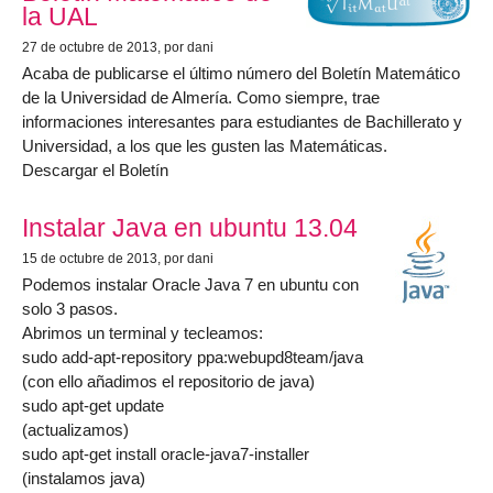
la UAL
27 de octubre de 2013
, por dani
Acaba de publicarse el último número del Boletín Matemático
de la Universidad de Almería. Como siempre, trae
informaciones interesantes para estudiantes de Bachillerato y
Universidad, a los que les gusten las Matemáticas.
Descargar el Boletín
Instalar Java en ubuntu 13.04
15 de octubre de 2013
, por dani
Podemos instalar Oracle Java 7 en ubuntu con
solo 3 pasos.
Abrimos un terminal y tecleamos:
sudo add-apt-repository ppa:webupd8team/java
(con ello añadimos el repositorio de java)
sudo apt-get update
(actualizamos)
sudo apt-get install oracle-java7-installer
(instalamos java)