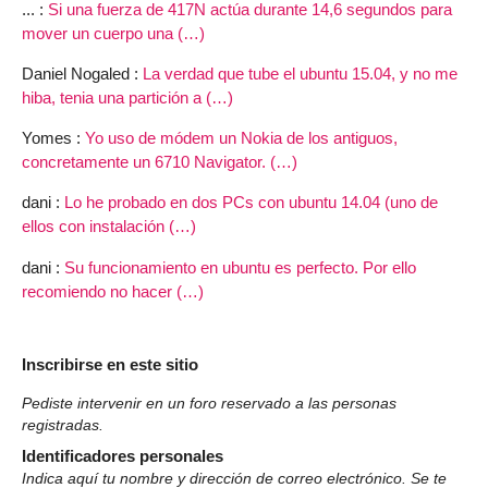
... :
Si una fuerza de 417N actúa durante 14,6 segundos para
mover un cuerpo una (…)
Daniel Nogaled :
La verdad que tube el ubuntu 15.04, y no me
hiba, tenia una partición a (…)
Yomes :
Yo uso de módem un Nokia de los antiguos,
concretamente un 6710 Navigator. (…)
dani :
Lo he probado en dos PCs con ubuntu 14.04 (uno de
ellos con instalación (…)
dani :
Su funcionamiento en ubuntu es perfecto. Por ello
recomiendo no hacer (…)
Inscribirse en este sitio
Pediste intervenir en un foro reservado a las personas
registradas.
Identificadores personales
Indica aquí tu nombre y dirección de correo electrónico. Se te