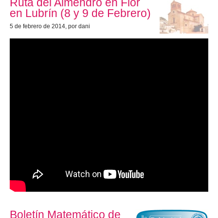
Ruta del Almendro en Flor
en Lubrín (8 y 9 de Febrero)
5 de febrero de 2014
, por dani
Boletín Matemático de